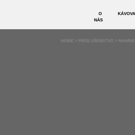
O
KÁVOVA
NÁS
HOME
PRÍSLUŠENSTVO
NAHRIE