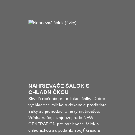
NAHRIEVAČE ŠÁLOK S
CHLADNIČKOU
Skvelé riešenie pre mlieko i šálky. Dobre
vychladené mlieko a dokonale predhriate
šálky sú jednoducho nevyhnutnosťou.
Vďaka našej dizajnovej rade NEW
GENERATION pre nahievače šálok s
chladničkou sa podarilo spojiť krásu a