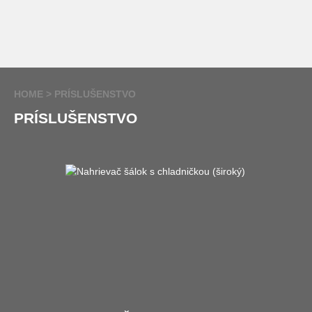
HOME
PRÍSLUŠENSTVO
PRÍSLUŠENSTVO