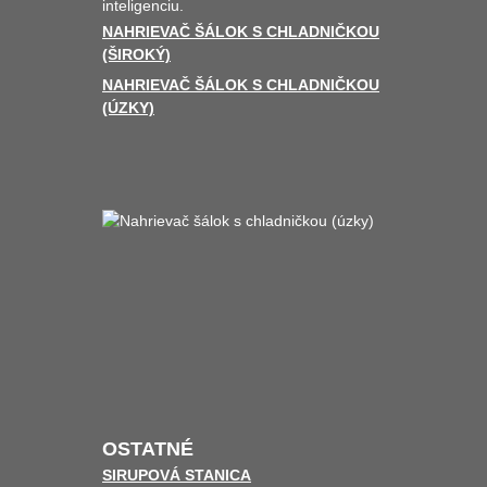
inteligenciu.
NAHRIEVAČ ŠÁLOK S CHLADNIČKOU
(ŠIROKÝ)
NAHRIEVAČ ŠÁLOK S CHLADNIČKOU
(ÚZKY)
OSTATNÉ
SIRUPOVÁ STANICA