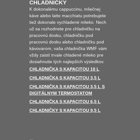
CHLADNIČKY
K dokonalému cappuccinu, mliečnej
káve alebo latte macchiatu potrebujete
tiež dokonale vychladené mlieko. Nech
už sa rozhodnete pre chladničku na
pracovnú dosku, chladničku pod
pracovnú dosku alebo chladničku pod
kávovarom, vaša chladnička WMF vám
vždy zaistí trvale chladené mlieko pre
dosiahnutie tých najlepších výsledkov.
CHLADNIČKA S KAPACITOU 10 L
CHLADNIČKA S KAPACITOU 3,5 L
CHLADNIČKA S KAPACITOU 3,5 L S
DIGITÁLNYM TERMOSTATOM
CHLADNIČKA S KAPACITOU 6,5 L
CHLADNIČKY S KAPACITOU 9,5 L