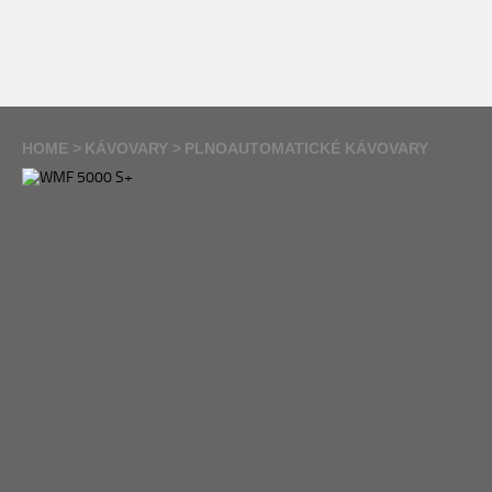
HOME
KÁVOVARY
PLNOAUTOMATICKÉ KÁVOVARY